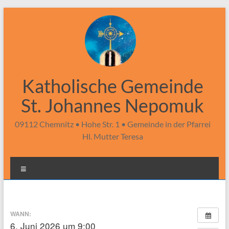
Zum
Inhalt
springen
Katholische Gemeinde
St. Johannes Nepomuk
09112 Chemnitz • Hohe Str. 1 • Gemeinde in der Pfarrei
Hl. Mutter Teresa
Menü
WANN:
6. Juni 2026 um 9:00