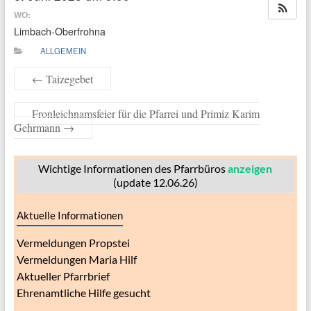
WO:
Limbach-Oberfrohna
ALLGEMEIN
←
Taizegebet
Fronleichnamsfeier für die Pfarrei und Primiz Karim
Gehrmann
→
Wichtige Informationen des Pfarrbüros
anzeigen
(update 12.06.26)
Aktuelle Informationen
Vermeldungen Propstei
Vermeldungen Maria Hilf
Aktueller Pfarrbrief
Ehrenamtliche Hilfe gesucht