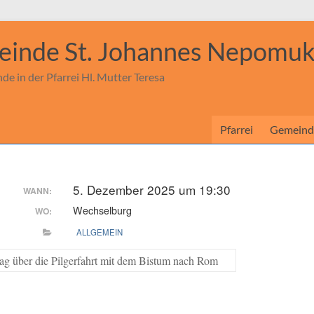
einde St. Johannes Nepomu
e in der Pfarrei Hl. Mutter Teresa
Pfarrei
Gemeind
5. Dezember 2025 um 19:30
WANN:
Wechselburg
WO:
ALLGEMEIN
ag über die Pilgerfahrt mit dem Bistum nach Rom