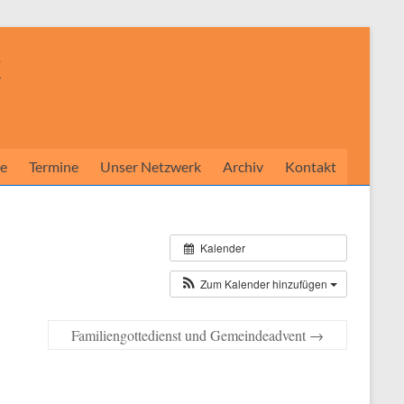
k
e
Termine
Unser Netzwerk
Archiv
Kontakt
Kalender
Zum Kalender hinzufügen
Familiengottedienst und Gemeindeadvent
→