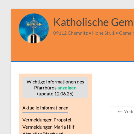
Zum
Inhalt
Katholische Gem
springen
09112 Chemnitz • Hohe Str. 1 • Gemeind
Wichtige Informationen des
Pfarrbüros
anzeigen
(update 12.06.26)
Aktuelle Informationen
←
Vortr
Vermeldungen Propstei
Vermeldungen Maria Hilf
Aktueller Pfarrbrief