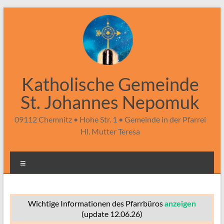
Zum
Inhalt
springen
Katholische Gemeinde
St. Johannes Nepomuk
09112 Chemnitz • Hohe Str. 1 • Gemeinde in der Pfarrei
Hl. Mutter Teresa
Menü
Wichtige Informationen des Pfarrbüros
anzeigen
(update 12.06.26)